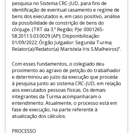
pesquisa no Sistema CRC-JUD, para fins de
identificação de eventual casamento e regime de
bens dos executados e, em caso positivo, análise
da possibilidade de constrição de bens do
cônjuge. (TRT da 3.ª Região; PJe: 0001265-
58.2011.5.03.0029 (AP); Disponibilização:
01/09/2022; Órgão Julgador: Segunda Turma;
Relator(a)/Redator(a) Maristela Iris S.Malheiros)”.
Com esses fundamentos, o colegiado deu
provimento ao agravo de petição do trabalhador
e determinou ao juízo da execução que proceda
à pesquisa junto ao sistema CRC-JUD, em relação
aos executados pessoas físicas. Os demais
integrantes da Turma acompanharam o
entendimento. Atualmente, o processo está em
fase de execução, na parte referente à
atualização dos cálculos.
PROCESSO