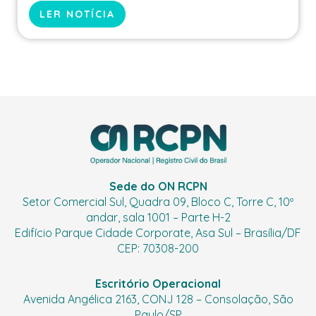
LER NOTÍCIA
Sede do ON RCPN
Setor Comercial Sul, Quadra 09, Bloco C, Torre C, 10º
andar, sala 1001 – Parte H-2
Edifício Parque Cidade Corporate, Asa Sul – Brasília/DF
CEP: 70308-200
Escritório Operacional
Avenida Angélica 2163, CONJ 128 – Consolação, São
Paulo/SP