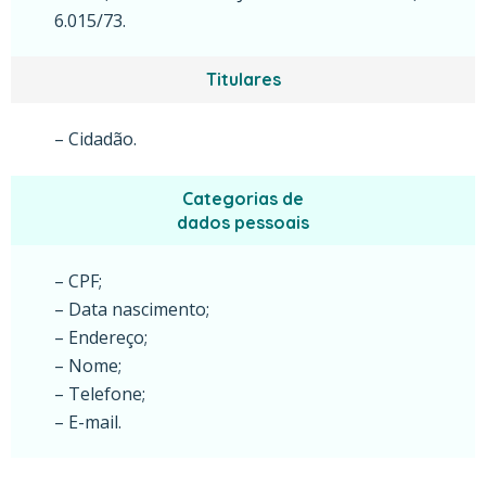
6.015/73.
Titulares
– Cidadão.
Categorias de
dados pessoais
– CPF;
– Data nascimento;
– Endereço;
– Nome;
– Telefone;
– E-mail.