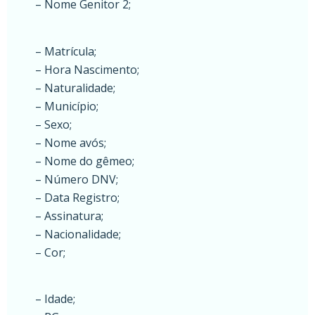
– Nome Genitor 2;
– Matrícula;
– Hora Nascimento;
– Naturalidade;
– Município;
– Sexo;
– Nome avós;
– Nome do gêmeo;
– Número DNV;
– Data Registro;
– Assinatura;
– Nacionalidade;
– Cor;
– Idade;