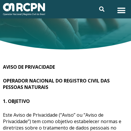
Ir
M
Searc
Privacidade e L
para
o
conteúdo
AVISO DE PRIVACIDADE
OPERADOR NACIONAL DO REGISTRO CIVIL DAS
PESSOAS NATURAIS
1. OBJETIVO
Este Aviso de Privacidade (“Aviso” ou “Aviso de
Privacidade”) tem como objetivo estabelecer normas e
diretrizes sobre o tratamento de dados pessoais no