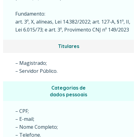
Fundamento:
art. 3º, X, alíneas, Lei 14.382/2022; art. 127-A, §1º, II,
Lei 6.015/73; e art. 3º, Provimento CNJ nº 149/2023
Titulares
– Magistrado;
– Servidor Público.
Categorias de
dados pessoais
– CPF;
– E-mail;
– Nome Completo;
– Telefone.