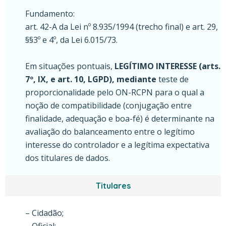
Fundamento:
art. 42-A da Lei nº 8.935/1994 (trecho final) e art. 29,
§§3º e 4º, da Lei 6.015/73.
Em situações pontuais,
LEGÍTIMO INTERESSE (arts.
7º, IX, e art. 10, LGPD), mediante
teste de
proporcionalidade pelo ON-RCPN para o qual a
noção de compatibilidade (conjugação entre
finalidade, adequação e boa-fé) é determinante na
avaliação do balanceamento entre o legítimo
interesse do controlador e a legítima expectativa
dos titulares de dados.
Titulares
– Cidadão;