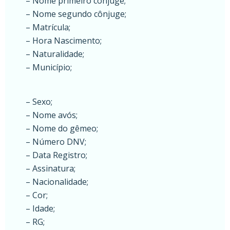
– Nome primeiro cônjuge;
– Nome segundo cônjuge;
– Matrícula;
– Hora Nascimento;
– Naturalidade;
– Município;
– Sexo;
– Nome avós;
– Nome do gêmeo;
– Número DNV;
– Data Registro;
– Assinatura;
– Nacionalidade;
– Cor;
– Idade;
– RG;