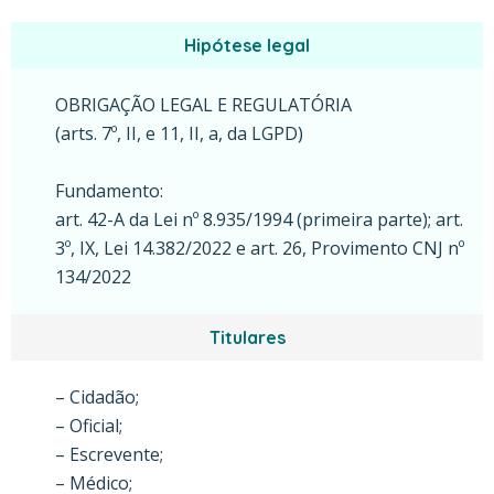
Hipótese legal
OBRIGAÇÃO LEGAL E REGULATÓRIA
(arts. 7º, II, e 11, II, a, da LGPD)
Fundamento:
art. 42-A da Lei nº 8.935/1994 (primeira parte); art.
3º, IX, Lei 14.382/2022 e art. 26, Provimento CNJ nº
134/2022
Titulares
– Cidadão;
– Oficial;
– Escrevente;
– Médico;