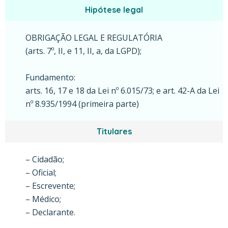
Hipótese legal
OBRIGAÇÃO LEGAL E REGULATÓRIA
(arts. 7º, II, e 11, II, a, da LGPD);
Fundamento:
arts. 16, 17 e 18 da Lei nº 6.015/73; e art. 42-A da Lei
nº 8.935/1994 (primeira parte)
Titulares
– Cidadão;
– Oficial;
– Escrevente;
– Médico;
– Declarante.