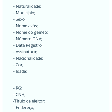
– Naturalidade;
– Município;
– Sexo;
– Nome avós;
– Nome do gêmeo;
– Número DNV;
– Data Registro;
– Assinatura;
– Nacionalidade;
– Cor;
– Idade;
– RG;
– CNH;
-Título de eleitor;
– Endereço;