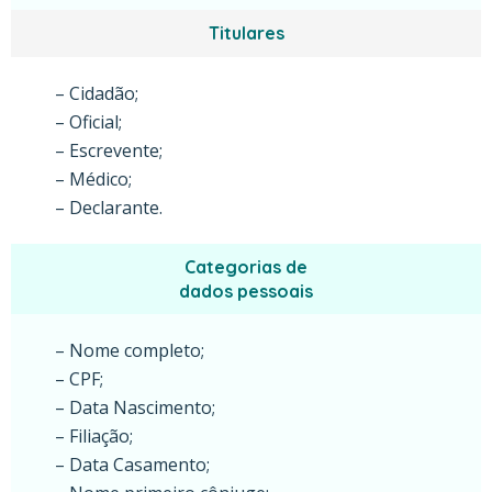
Titulares
– Cidadão;
– Oficial;
– Escrevente;
– Médico;
– Declarante.
Categorias de
dados pessoais
– Nome completo;
– CPF;
– Data Nascimento;
– Filiação;
– Data Casamento;