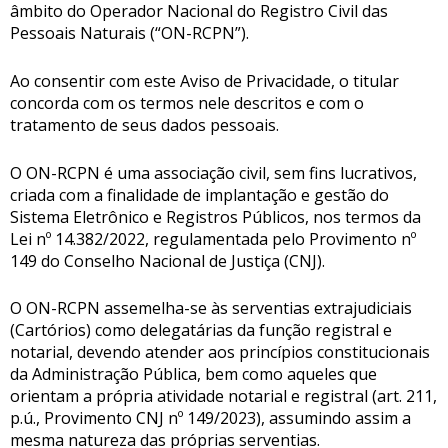
âmbito do Operador Nacional do Registro Civil das
Pessoais Naturais (“ON-RCPN”).
Ao consentir com este Aviso de Privacidade, o titular
concorda com os termos nele descritos e com o
tratamento de seus dados pessoais.
O ON-RCPN é uma associação civil, sem fins lucrativos,
criada com a finalidade de implantação e gestão do
Sistema Eletrônico e Registros Públicos, nos termos da
Lei nº 14.382/2022, regulamentada pelo Provimento nº
149 do Conselho Nacional de Justiça (CNJ).
O ON-RCPN assemelha-se às serventias extrajudiciais
(Cartórios) como delegatárias da função registral e
notarial, devendo atender aos princípios constitucionais
da Administração Pública, bem como aqueles que
orientam a própria atividade notarial e registral (art. 211,
p.ú., Provimento CNJ nº 149/2023), assumindo assim a
mesma natureza das próprias serventias.