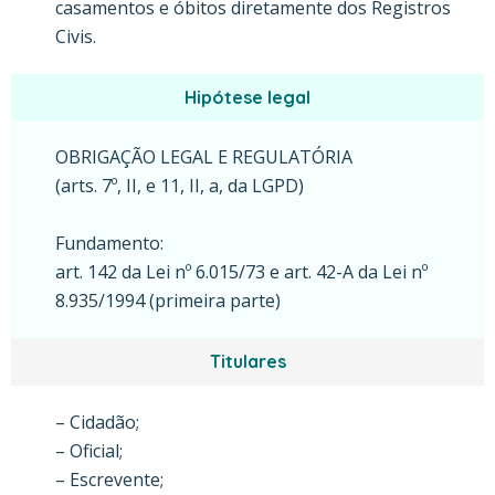
casamentos e óbitos diretamente dos Registros
Civis.
Hipótese legal
OBRIGAÇÃO LEGAL E REGULATÓRIA
(arts. 7º, II, e 11, II, a, da LGPD)
Fundamento:
art. 142 da Lei nº 6.015/73 e art. 42-A da Lei nº
8.935/1994 (primeira parte)
Titulares
– Cidadão;
– Oficial;
– Escrevente;