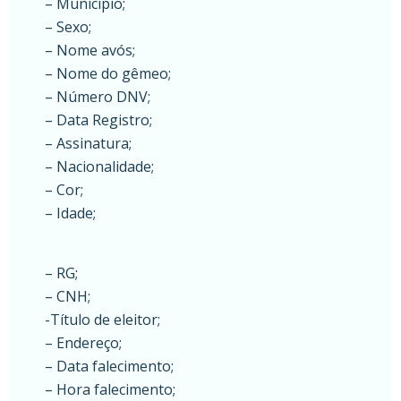
– Município;
– Sexo;
– Nome avós;
– Nome do gêmeo;
– Número DNV;
– Data Registro;
– Assinatura;
– Nacionalidade;
– Cor;
– Idade;
– RG;
– CNH;
-Título de eleitor;
– Endereço;
– Data falecimento;
– Hora falecimento;