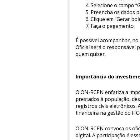
Selecione o campo “G
Preencha os dados par
Clique em “Gerar bole
Faça o pagamento.
É possível acompanhar, no p
Oficial será o responsável 
quem quiser.
Importância do investim
O ON-RCPN enfatiza a import
prestados à população, de
registros civis eletrônicos
financeira na gestão do FI
O ON-RCPN convoca os ofici
digital. A participação é e