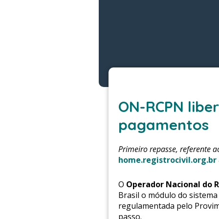
ON-RCPN liber
pagamentos
Primeiro repasse, referente a
home
.registrocivil.org.br
O
Operador Nacional do R
Brasil o módulo do sistema
regulamentada pelo Provime
passo.