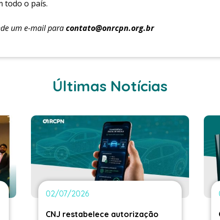
m todo o país.
nde um e-mail para
contato@onrcpn.org.br
Últimas Notícias
02/07/2026
CNJ restabelece autorização