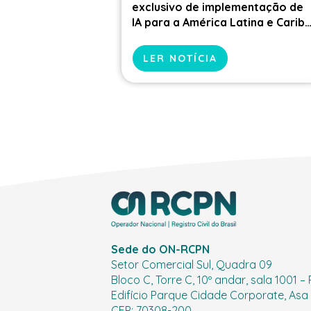
exclusivo de implementação de
IA para a América Latina e Carib
durante reunião do Comitê
Executivo do CLARCIEV
LER NOTÍCIA
Sede do ON-RCPN
Setor Comercial Sul, Quadra 09
Bloco C, Torre C, 10º andar, sala 1001 –
Edifício Parque Cidade Corporate, Asa S
CEP: 70308-200