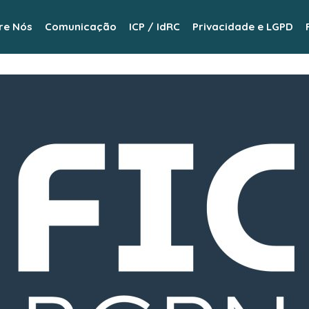
re Nós
Comunicação
ICP / IdRC
Privacidade e LGPD