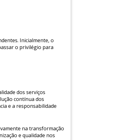
dentes. Inicialmente, o
passar o privilégio para
alidade dos serviços
lução contínua dos
cia e a responsabilidade
ativamente na transformação
rnização e qualidade nos