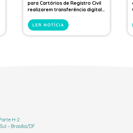
para Cartórios de Registro Civil
e
realizarem transferência digital
de veículos
LER NOTÍCIA
 Parte H-2
ul – Brasília/DF