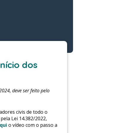
nício dos
024, deve ser feito pelo
radores civis de todo o
pela Lei 14.382/2022,
qui
o vídeo com o passo a