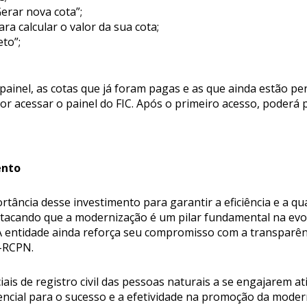
erar nova cota”;
a calcular o valor da sua cota;
to”;
ainel, as cotas que já foram pagas e as que ainda estão pen
por acessar o painel do FIC. Após o primeiro acesso, poderá 
ento
ância desse investimento para garantir a eficiência e a qu
stacando que a modernização é um pilar fundamental na evo
. A entidade ainda reforça seu compromisso com a transparên
C-RCPN.
ais de registro civil das pessoas naturais a se engajarem 
ssencial para o sucesso e a efetividade na promoção da mode