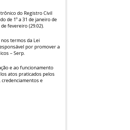
rônico do Registro Civil
o de 1º a 31 de janeiro de
 de fevereiro (29.02).
, nos termos da Lei
responsável por promover a
cos – Serp.
tação e ao funcionamento
los atos praticados pelos
s, credenciamentos e