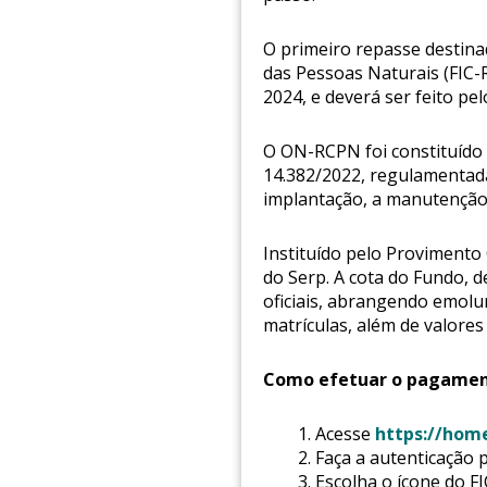
O primeiro repasse destina
das Pessoas Naturais (FIC-
2024, e deverá ser feito pel
O ON-RCPN foi constituído c
14.382/2022, regulamentad
implantação, a manutenção 
Instituído pelo Provimento
do Serp. A cota do Fundo, 
oficiais, abrangendo emolum
matrículas, além de valores
Como efetuar o pagame
Acesse
https://home
Faça a autenticação 
Escolha o ícone do FI