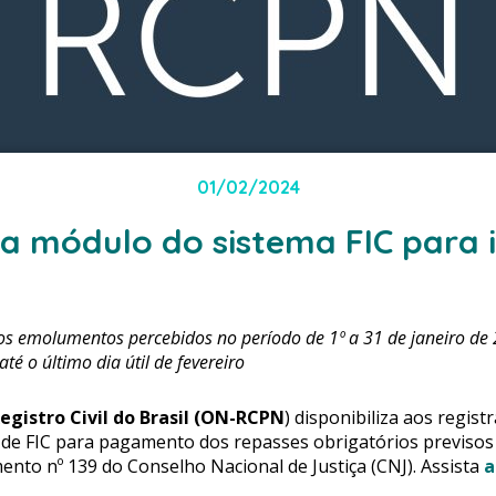
01/02/2024
a módulo do sistema FIC para i
os emolumentos percebidos no período de 1º a 31 de janeiro de 2
até o último dia útil de fevereiro
egistro Civil do Brasil (ON-RCPN
) disponibiliza aos regist
 de FIC para pagamento dos repasses obrigatórios previsos 
nto nº 139 do Conselho Nacional de Justiça (CNJ). Assista
a