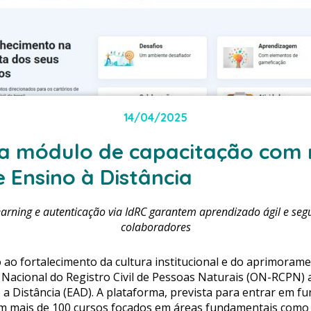
14/04/2025
a módulo de capacitação com
 Ensino à Distância
arning e autenticação via IdRC garantem aprendizado ágil e segu
colaboradores
ao fortalecimento da cultura institucional e do aprimoram
Nacional do Registro Civil de Pessoas Naturais (ON-RCPN)
a Distância (EAD). A plataforma, prevista para entrar em 
om mais de 100 cursos focados em áreas fundamentais como