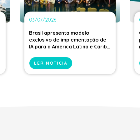
03/07/2026
Brasil apresenta modelo
exclusivo de implementação de
IA para a América Latina e Caribe
durante reunião do Comitê
Executivo do CLARCIEV
LER NOTÍCIA