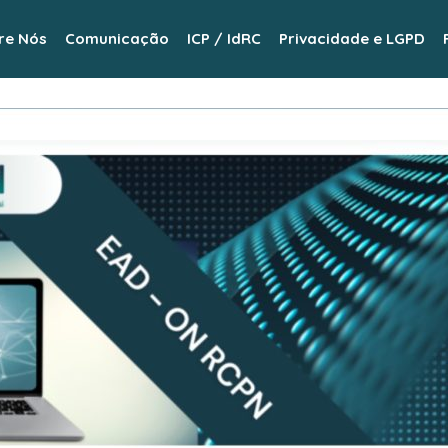
re Nós
Comunicação
ICP / IdRC
Privacidade e LGPD