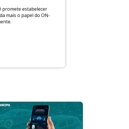
D promete estabelecer
nda mais o papel do ON-
ente.