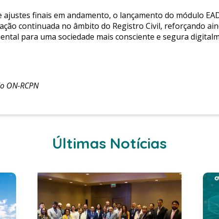
 e ajustes finais em andamento, o lançamento do módulo EA
ção continuada no âmbito do Registro Civil, reforçando ai
tal para uma sociedade mais consciente e segura digitalm
do ON-RCPN
Últimas Notícias