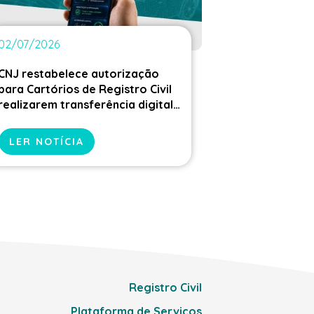
02/07/2026
CNJ restabelece autorização
para Cartórios de Registro Civil
realizarem transferência digital
de veículos
LER NOTÍCIA
Registro Civil
Plataforma de Serviços