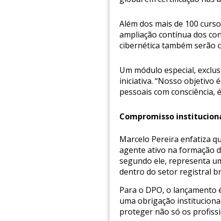
Além dos mais de 100 curso
ampliação contínua dos con
cibernética também serão c
Um módulo especial, exclus
iniciativa. “Nosso objetiv
pessoais com consciência, é
Compromisso institucion
Marcelo Pereira enfatiza q
agente ativo na formação de
segundo ele, representa um
dentro do setor registral br
Para o DPO, o lançamento 
uma obrigação institucional
proteger não só os profiss