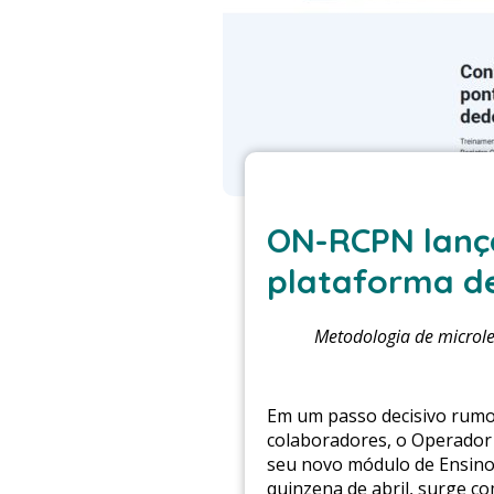
ON-RCPN lanç
plataforma de
Metodologia de microle
Em um passo decisivo rumo 
colaboradores, o Operador 
seu novo módulo de Ensino 
quinzena de abril, surge c