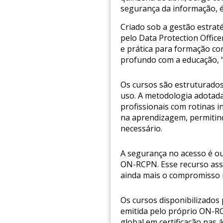
segurança da informação, ét
Criado sob a gestão estraté
pelo Data Protection Offi
e prática para formação co
profundo com a educação, “
Os cursos são estruturados
uso. A metodologia adotada
profissionais com rotinas i
na aprendizagem, permitind
necessário.
A segurança no acesso é out
ON-RCPN. Esse recurso asse
ainda mais o compromisso i
Os cursos disponibilizados 
emitida pelo próprio ON-RC
global em certificação nas 