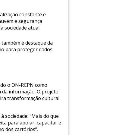
alização constante e
 nuvem e segurança
a sociedade atual.
), também é destaque da
rio para proteger dados
idando o ON-RCPN como
a da informação. O projeto,
ira transformação cultural
à sociedade: “Mais do que
ta para apoiar, capacitar e
o dos cartórios”.