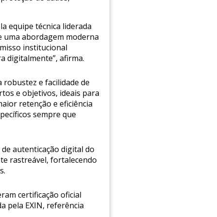
a equipe técnica liderada
ece uma abordagem moderna
isso institucional
 digitalmente”, afirma.
robustez e facilidade de
os e objetivos, ideais para
aior retenção e eficiência
pecíficos sempre que
de autenticação digital do
e rastreável, fortalecendo
s.
am certificação oficial
a pela EXIN, referência