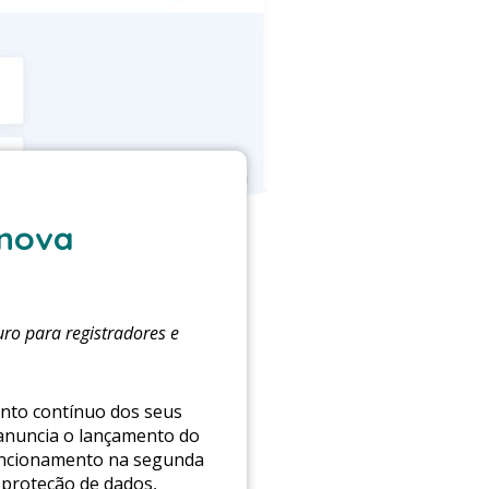
 nova
ro para registradores e
ento contínuo dos seus
 anuncia o lançamento do
funcionamento na segunda
 proteção de dados,