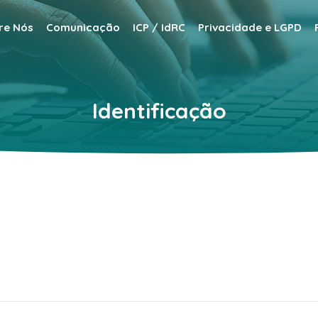
re Nós
Comunicação
ICP / IdRC
Privacidade e LGPD
Identificação