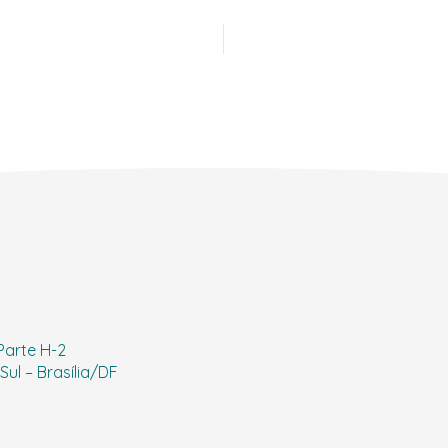
 Parte H-2
ul – Brasília/DF