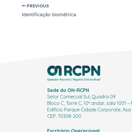
PREVIOUS
Identificação biométrica
Sede do ON-RCPN
Setor Comercial Sul, Quadra 09
Bloco C, Torre C, 10º andar, sala 1001 –
Edifício Parque Cidade Corporate, Asa S
CEP: 70308-200
Escritório Operacional